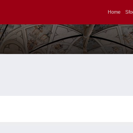
Home
Sfo