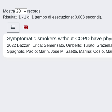
Mostra
records
Risultati 1 - 1 di 1 (tempo di esecuzione: 0.003 secondi).
Symptomatic smokers without COPD have physi
2022 Bazzan, Erica; Semenzato, Umberto; Turato, Graziella; 
Spagnolo, Paolo; Marin, Jose M; Saetta, Marina; Cosio, Ma