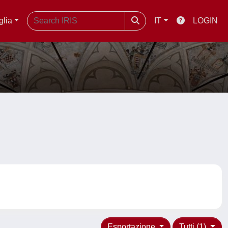
glia
IT
LOGIN
Esportazione
Tutti (1)