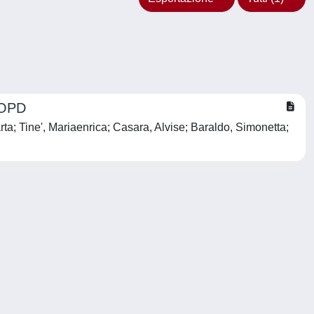
COPD
a; Tine', Mariaenrica; Casara, Alvise; Baraldo, Simonetta;