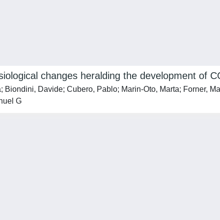
ological changes heralding the development of 
Biondini, Davide; Cubero, Pablo; Marin-Oto, Marta; Forner, Mart
nuel G