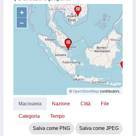
+
–
©
OpenStreetMap
contributors.
Macroarea
Nazione
Città
File
Categoria
Tempo
Salva come PNG
Salva come JPEG