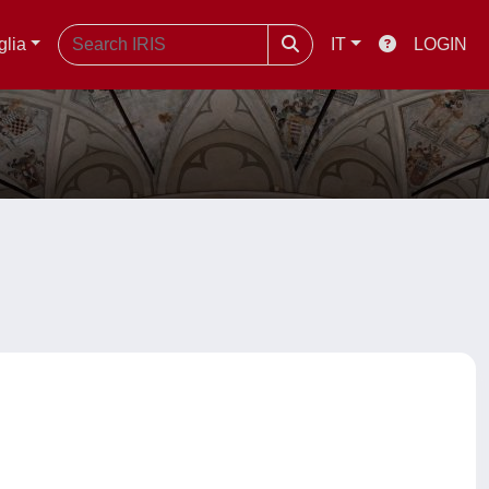
glia
IT
LOGIN