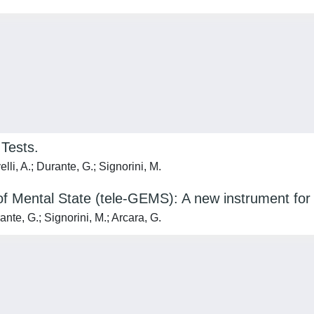
 Tests.
li, A.; Durante, G.; Signorini, M.
f Mental State (tele-GEMS): A new instrument for t
nte, G.; Signorini, M.; Arcara, G.