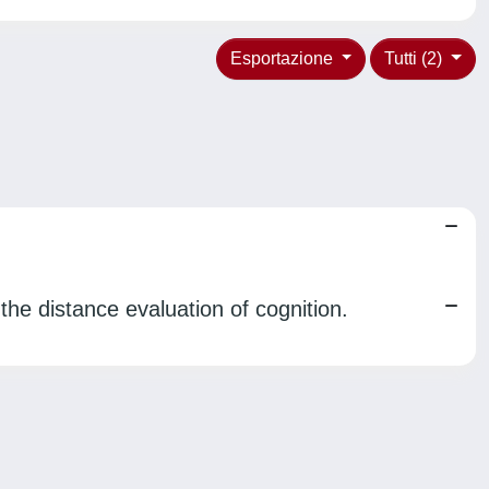
Esportazione
Tutti (2)
he distance evaluation of cognition.