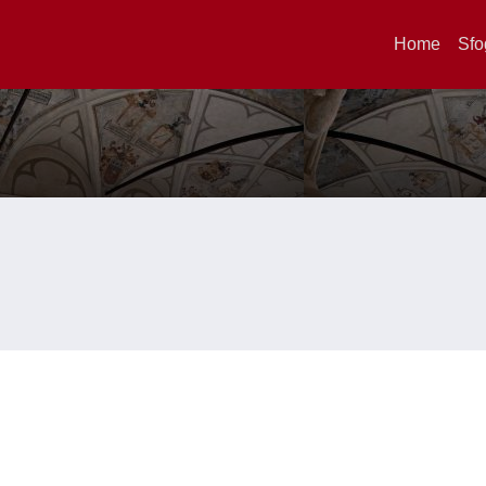
Home
Sfo