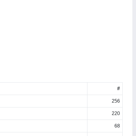
#
256
220
68