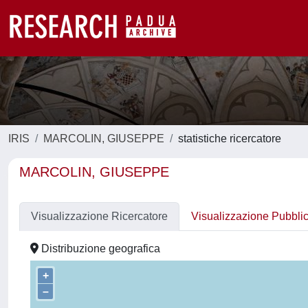
IRIS
MARCOLIN, GIUSEPPE
statistiche ricercatore
MARCOLIN, GIUSEPPE
Visualizzazione Ricercatore
Visualizzazione Pubbli
Distribuzione geografica
+
–