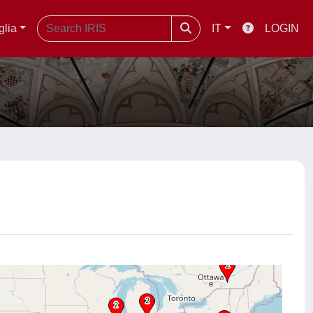
glia
IT
LOGIN