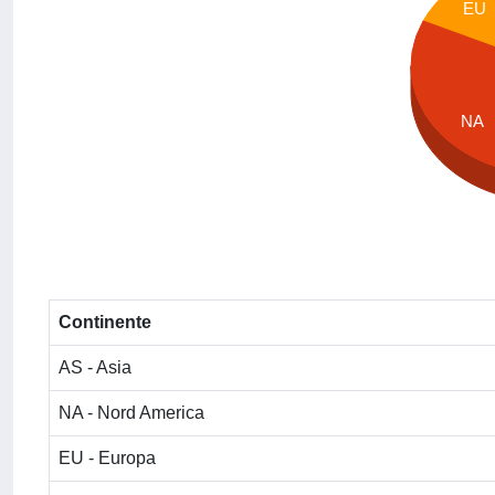
EU
NA
Continente
AS - Asia
NA - Nord America
EU - Europa