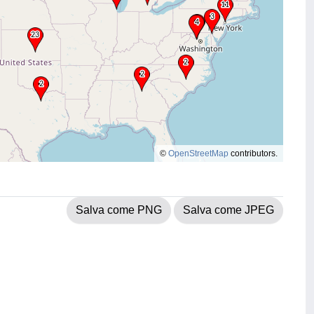
©
OpenStreetMap
contributors.
Salva come PNG
Salva come JPEG