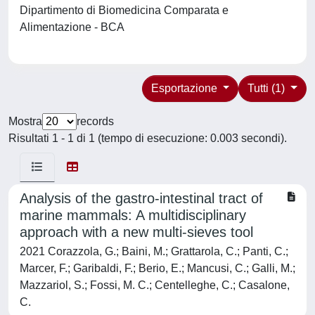
Dipartimento di Biomedicina Comparata e
Alimentazione - BCA
Esportazione
Tutti (1)
Mostra
records
Risultati 1 - 1 di 1 (tempo di esecuzione: 0.003 secondi).
Analysis of the gastro-intestinal tract of
marine mammals: A multidisciplinary
approach with a new multi-sieves tool
2021 Corazzola, G.; Baini, M.; Grattarola, C.; Panti, C.;
Marcer, F.; Garibaldi, F.; Berio, E.; Mancusi, C.; Galli, M.;
Mazzariol, S.; Fossi, M. C.; Centelleghe, C.; Casalone,
C.