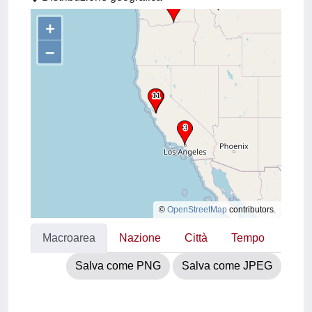
+
–
©
OpenStreetMap
contributors.
Macroarea
Nazione
Città
Tempo
Salva come PNG
Salva come JPEG