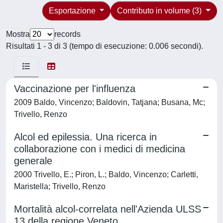
Esportazione
Contributo in volume (3)
Mostra
records
Risultati 1 - 3 di 3 (tempo di esecuzione: 0.006 secondi).
Vaccinazione per l'influenza
2009 Baldo, Vincenzo; Baldovin, Tatjana; Busana, Mc;
Trivello, Renzo
Alcol ed epilessia. Una ricerca in
collaborazione con i medici di medicina
generale
2000 Trivello, E.; Piron, L.; Baldo, Vincenzo; Carletti,
Maristella; Trivello, Renzo
Mortalità alcol-correlata nell'Azienda ULSS
13 della regione Veneto.