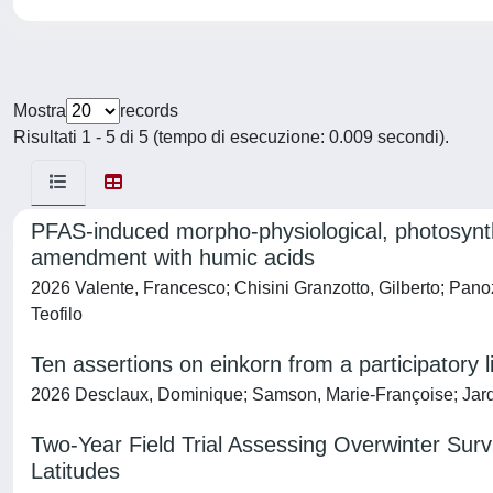
Mostra
records
Risultati 1 - 5 di 5 (tempo di esecuzione: 0.009 secondi).
PFAS-induced morpho-physiological, photosynth
amendment with humic acids
2026 Valente, Francesco; Chisini Granzotto, Gilberto; Pano
Teofilo
Ten assertions on einkorn from a participatory li
2026 Desclaux, Dominique; Samson, Marie-Françoise; Jard,
Two-Year Field Trial Assessing Overwinter Surv
Latitudes