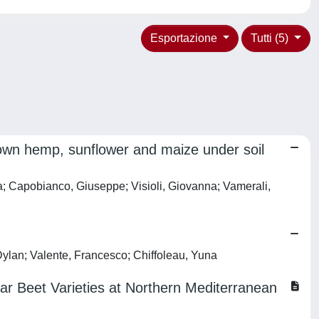
Esportazione
Tutti (5)
own hemp, sunflower and maize under soil
ia; Capobianco, Giuseppe; Visioli, Giovanna; Vamerali,
ylan; Valente, Francesco; Chiffoleau, Yuna
gar Beet Varieties at Northern Mediterranean