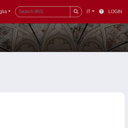
glia
IT
LOGIN