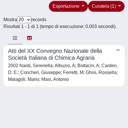
Esportazione
Curatela (1)
Mostra
records
Risultati 1 - 1 di 1 (tempo di esecuzione: 0.003 secondi).
Atti del XX Convegno Nazionale della
Società Italiana di Chimica Agraria
2002 Nardi, Serenella; Albuzio, A; Bottacin, A; Carden,
D. E.; Concheri, Giuseppe; Ferretti, M; Ghisi, Rossella;
Malagoli, Mario; Masi, Antonio