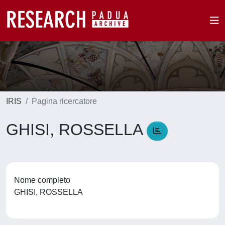
IRIS
Pagina ricercatore
GHISI, ROSSELLA
Nome completo
GHISI, ROSSELLA