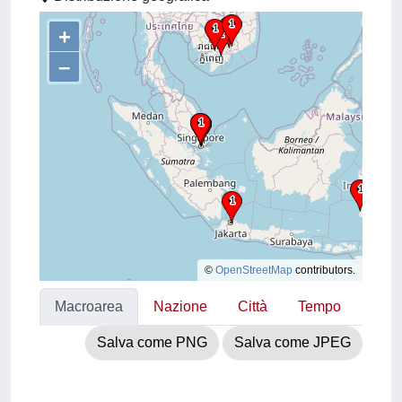
+
–
©
OpenStreetMap
contributors.
Macroarea
Nazione
Città
Tempo
Salva come PNG
Salva come JPEG