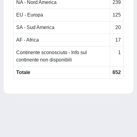
NA - Nord America
239
EU - Europa
125
SA - Sud America
20
AF - Africa
17
Continente sconosciuto - Info sul
1
continente non disponibili
Totale
652
Powered by
IRIS
-
about IRIS
-