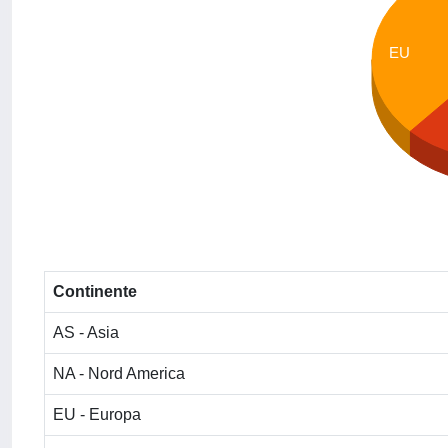
EU
Continente
AS - Asia
NA - Nord America
EU - Europa