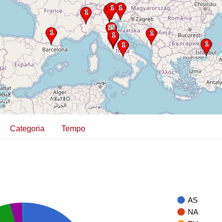
Categoria
Tempo
AS
NA