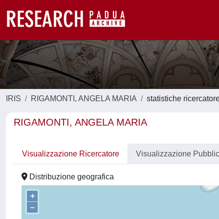
IRIS
RIGAMONTI, ANGELA MARIA
statistiche ricercator
RIGAMONTI, ANGELA MARIA
Visualizzazione Ricercatore
Visualizzazione Pubbli
Distribuzione geografica
+
–