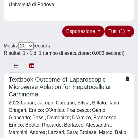
Università di Padova
Esportazione
Tutti (1)
Mostra
records
Risultati 1 - 1 di 1 (tempo di esecuzione: 0.003 secondi).
Textbook Outcome of Laparoscopic
Microwave Ablation for Hepatocellular
Carcinoma
2023 Lanari, Jacopo; Caregari, Silvia; Billato, Ilaria;
Gringeri, Enrico; D’Amico, Francesco; Gemo,
Giancarlo; Bassi, Domenico; D’Amico, Francesco
Enrico; Boetto, Riccardo; Bertacco, Alessandra;
Marchini, Andrea; Lazzari, Sara; Brolese, Marco; Ballo,