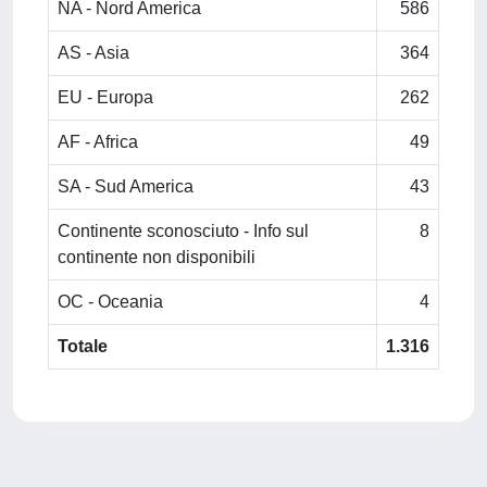
NA - Nord America
586
AS - Asia
364
EU - Europa
262
AF - Africa
49
SA - Sud America
43
Continente sconosciuto - Info sul
8
continente non disponibili
OC - Oceania
4
Totale
1.316