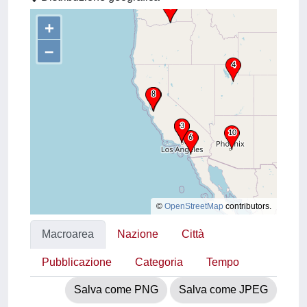
+
–
©
OpenStreetMap
contributors.
Macroarea
Nazione
Città
Pubblicazione
Categoria
Tempo
Salva come PNG
Salva come JPEG