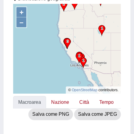
+
–
©
OpenStreetMap
contributors.
Macroarea
Nazione
Città
Tempo
Salva come PNG
Salva come JPEG