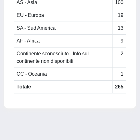
AS - Asia
100
EU - Europa
19
SA - Sud America
13
AF - Africa
9
Continente sconosciuto - Info sul
2
continente non disponibili
OC - Oceania
1
Totale
265