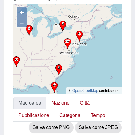
+
–
©
OpenStreetMap
contributors.
Macroarea
Nazione
Città
Pubblicazione
Categoria
Tempo
Salva come PNG
Salva come JPEG