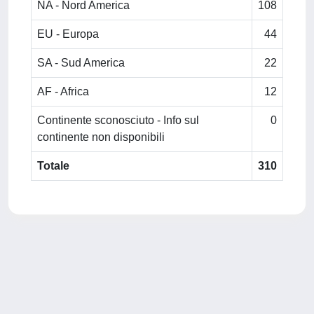
NA - Nord America
108
EU - Europa
44
SA - Sud America
22
AF - Africa
12
Continente sconosciuto - Info sul
0
continente non disponibili
Totale
310
Powered by
IRIS
-
about IRIS
-