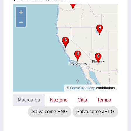
+
–
©
OpenStreetMap
contributors.
Macroarea
Nazione
Città
Tempo
Salva come PNG
Salva come JPEG