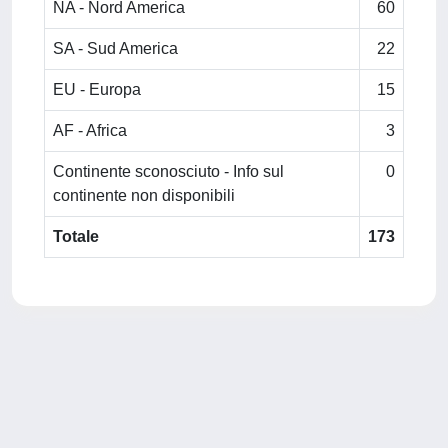
NA - Nord America
60
SA - Sud America
22
EU - Europa
15
AF - Africa
3
Continente sconosciuto - Info sul
0
continente non disponibili
Totale
173
Powered by
IRIS
-
about IRIS
-