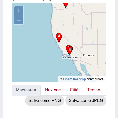
+
–
©
OpenStreetMap
contributors.
Macroarea
Nazione
Città
Tempo
Salva come PNG
Salva come JPEG