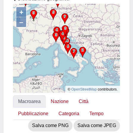
+
–
©
OpenStreetMap
contributors.
Macroarea
Nazione
Città
Pubblicazione
Categoria
Tempo
Salva come PNG
Salva come JPEG