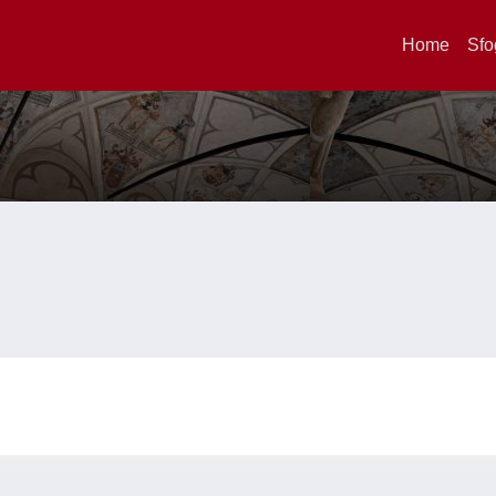
Home
Sfo