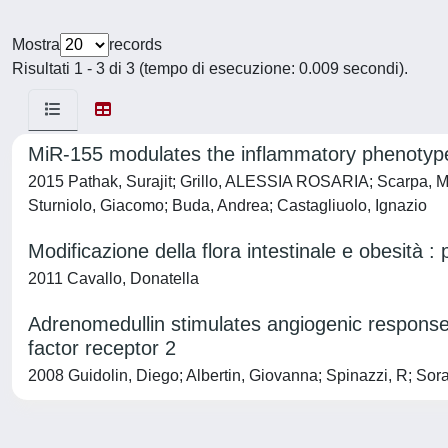
Mostra
records
Risultati 1 - 3 di 3 (tempo di esecuzione: 0.009 secondi).
MiR-155 modulates the inflammatory phenotype o
2015 Pathak, Surajit; Grillo, ALESSIA ROSARIA; Scarpa, Mel
Sturniolo, Giacomo; Buda, Andrea; Castagliuolo, Ignazio
Modificazione della flora intestinale e obesità :
2011 Cavallo, Donatella
Adrenomedullin stimulates angiogenic response 
factor receptor 2
2008 Guidolin, Diego; Albertin, Giovanna; Spinazzi, R; Sorat