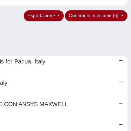
Esportazione
Contributo in volume (6)
 for Padua, Italy
aly
TE CON ANSYS MAXWELL