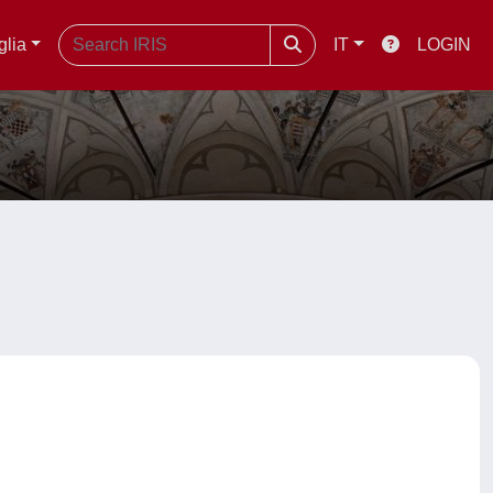
glia
IT
LOGIN