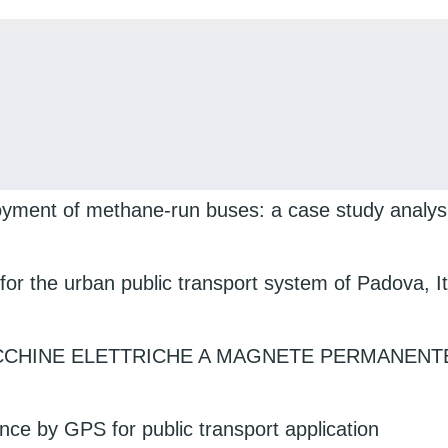
ment of methane-run buses: a case study analysis
t for the urban public transport system of Padova, It
MACCHINE ELETTRICHE A MAGNETE PERMANEN
nce by GPS for public transport application