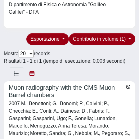
Dipartimento di Fisica e Astronomia "Galileo
Galilei" - DFA
Esportazione
Contributo in volume (1)
Mostra
records
Risultati 1 - 1 di 1 (tempo di esecuzione: 0.003 secondi).
Muon radiography with the CMS Muon
Barrel chambers
2007 M., Benettoni; G., Bonomi; P., Calvini; P.,
Checchia; E., Conti; A., Dainese; D., Fabris; F.,
Gasparini; Gasparini, Ugo; F., Gonella; Lunardon,
Marcello; Meneguzzo, Anna Teresa; Morando,
Maurizio; Moretto, Sandra; G., Nebbia; M., Pegoraro; S.,