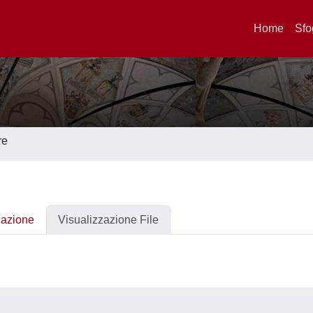
Home
Sfo
re
cazione
Visualizzazione File