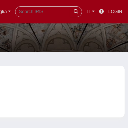
glia
IT
LOGIN