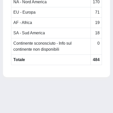
NA - Nord America
170
EU - Europa
71
AF - Africa
19
SA - Sud America
18
Continente sconosciuto - Info sul
0
continente non disponibili
Totale
484
Powered by
IRIS
-
about IRIS
-