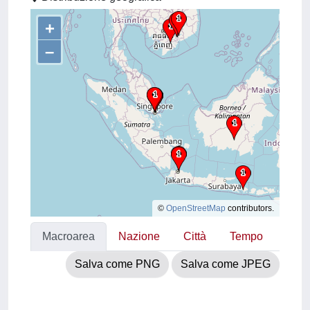
+
–
©
OpenStreetMap
contributors.
Macroarea
Nazione
Città
Tempo
Salva come PNG
Salva come JPEG