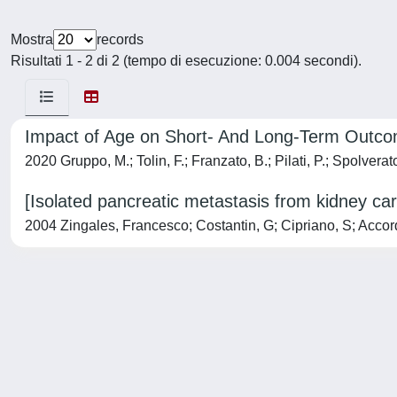
Mostra
records
Risultati 1 - 2 di 2 (tempo di esecuzione: 0.004 secondi).
Impact of Age on Short- And Long-Term Outco
2020 Gruppo, M.; Tolin, F.; Franzato, B.; Pilati, P.; Spolverato
[Isolated pancreatic metastasis from kidney carc
2004 Zingales, Francesco; Costantin, G; Cipriano, S; Accord