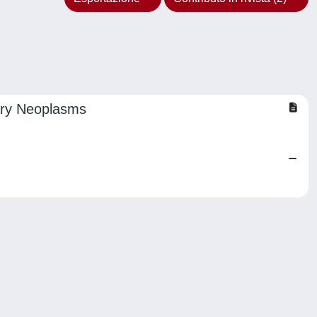
ary Neoplasms