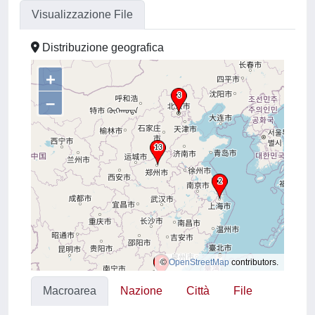
Visualizzazione File
Distribuzione geografica
+
–
©
OpenStreetMap
contributors.
Macroarea
Nazione
Città
File