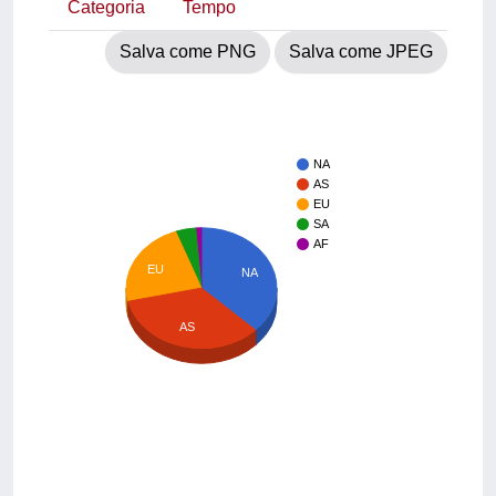
Categoria
Tempo
Salva come PNG
Salva come JPEG
NA
AS
EU
SA
AF
EU
NA
AS