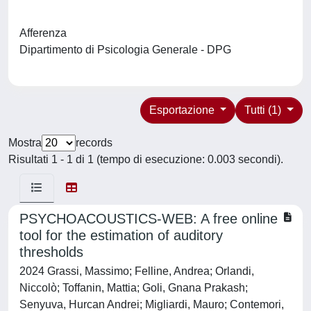
Afferenza
Dipartimento di Psicologia Generale - DPG
Esportazione
Tutti (1)
Mostra
records
Risultati 1 - 1 di 1 (tempo di esecuzione: 0.003 secondi).
PSYCHOACOUSTICS-WEB: A free online
tool for the estimation of auditory
thresholds
2024 Grassi, Massimo; Felline, Andrea; Orlandi,
Niccolò; Toffanin, Mattia; Goli, Gnana Prakash;
Senyuva, Hurcan Andrei; Migliardi, Mauro; Contemori,