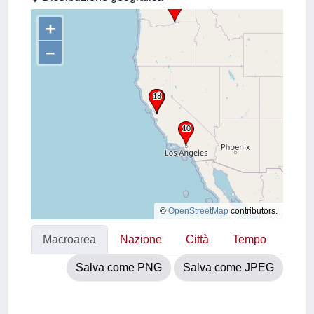
+
–
©
OpenStreetMap
contributors.
Macroarea
Nazione
Città
Tempo
Salva come PNG
Salva come JPEG