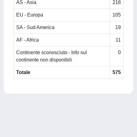
AS - Asia
218
EU - Europa
105
SA - Sud America
19
AF - Africa
11
Continente sconosciuto - Info sul
0
continente non disponibili
Totale
575
Powered by
IRIS
-
about IRIS
-