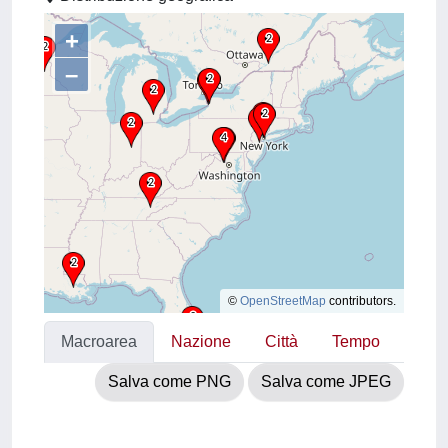
+
–
©
OpenStreetMap
contributors.
Macroarea
Nazione
Città
Tempo
Salva come PNG
Salva come JPEG