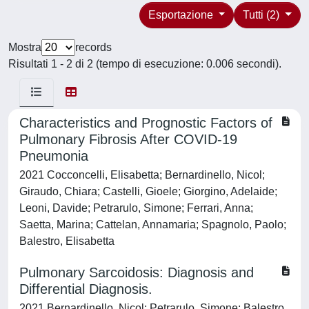
Esportazione
Tutti (2)
Mostra
records
Risultati 1 - 2 di 2 (tempo di esecuzione: 0.006 secondi).
Characteristics and Prognostic Factors of
Pulmonary Fibrosis After COVID-19
Pneumonia
2021 Cocconcelli, Elisabetta; Bernardinello, Nicol;
Giraudo, Chiara; Castelli, Gioele; Giorgino, Adelaide;
Leoni, Davide; Petrarulo, Simone; Ferrari, Anna;
Saetta, Marina; Cattelan, Annamaria; Spagnolo, Paolo;
Balestro, Elisabetta
Pulmonary Sarcoidosis: Diagnosis and
Differential Diagnosis.
2021 Bernardinello, Nicol; Petrarulo, Simone; Balestro,