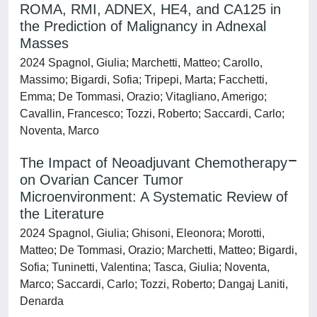
ROMA, RMI, ADNEX, HE4, and CA125 in
the Prediction of Malignancy in Adnexal
Masses
2024 Spagnol, Giulia; Marchetti, Matteo; Carollo,
Massimo; Bigardi, Sofia; Tripepi, Marta; Facchetti,
Emma; De Tommasi, Orazio; Vitagliano, Amerigo;
Cavallin, Francesco; Tozzi, Roberto; Saccardi, Carlo;
Noventa, Marco
The Impact of Neoadjuvant Chemotherapy
on Ovarian Cancer Tumor
Microenvironment: A Systematic Review of
the Literature
2024 Spagnol, Giulia; Ghisoni, Eleonora; Morotti,
Matteo; De Tommasi, Orazio; Marchetti, Matteo; Bigardi,
Sofia; Tuninetti, Valentina; Tasca, Giulia; Noventa,
Marco; Saccardi, Carlo; Tozzi, Roberto; Dangaj Laniti,
Denarda