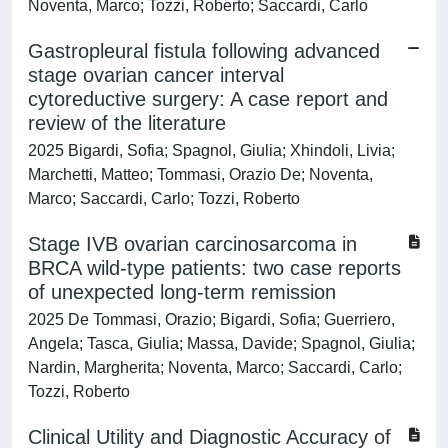
Noventa, Marco; Tozzi, Roberto; Saccardi, Carlo
Gastropleural fistula following advanced
stage ovarian cancer interval
cytoreductive surgery: A case report and
review of the literature
2025 Bigardi, Sofia; Spagnol, Giulia; Xhindoli, Livia;
Marchetti, Matteo; Tommasi, Orazio De; Noventa,
Marco; Saccardi, Carlo; Tozzi, Roberto
Stage IVB ovarian carcinosarcoma in
BRCA wild-type patients: two case reports
of unexpected long-term remission
2025 De Tommasi, Orazio; Bigardi, Sofia; Guerriero,
Angela; Tasca, Giulia; Massa, Davide; Spagnol, Giulia;
Nardin, Margherita; Noventa, Marco; Saccardi, Carlo;
Tozzi, Roberto
Clinical Utility and Diagnostic Accuracy of