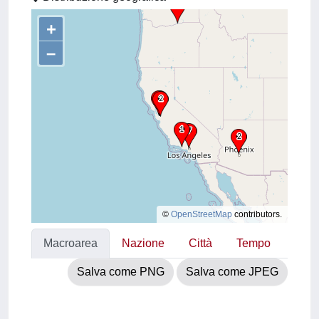
+
–
©
OpenStreetMap
contributors.
Macroarea
Nazione
Città
Tempo
Salva come PNG
Salva come JPEG