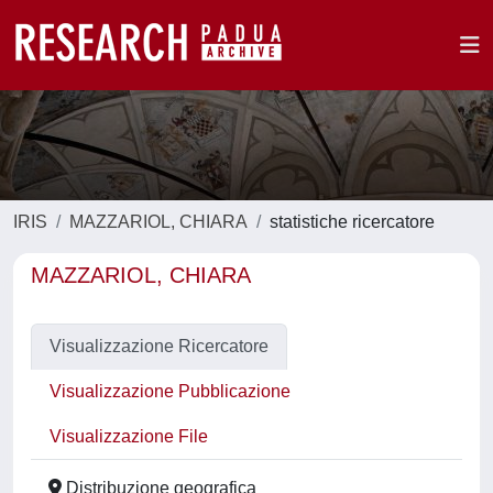
IRIS
MAZZARIOL, CHIARA
statistiche ricercatore
MAZZARIOL, CHIARA
Visualizzazione Ricercatore
Visualizzazione Pubblicazione
Visualizzazione File
Distribuzione geografica