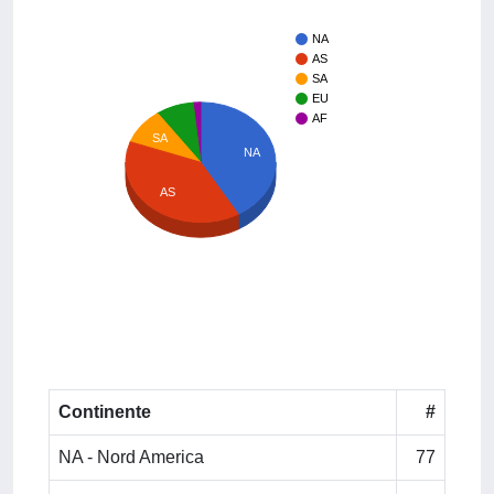
NA
AS
SA
EU
AF
SA
NA
AS
Continente
#
NA - Nord America
77