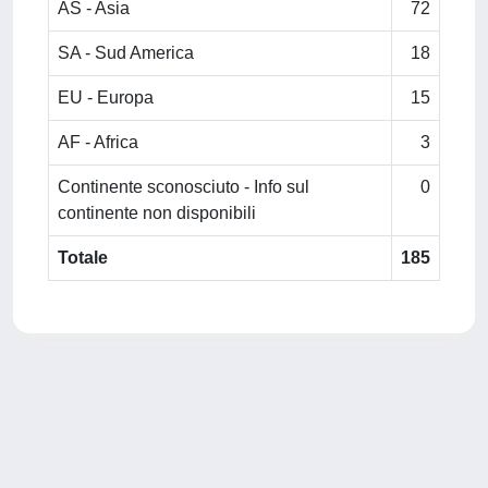
AS - Asia
72
SA - Sud America
18
EU - Europa
15
AF - Africa
3
Continente sconosciuto - Info sul
0
continente non disponibili
Totale
185
Powered by
IRIS
-
about IRIS
-