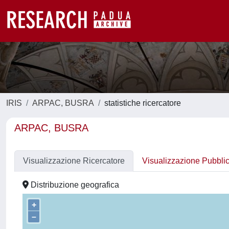
IRIS
ARPAC, BUSRA
statistiche ricercatore
ARPAC, BUSRA
Visualizzazione Ricercatore
Visualizzazione Pubbli
Distribuzione geografica
+
–