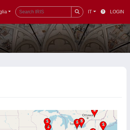
glia
IT
LOGIN