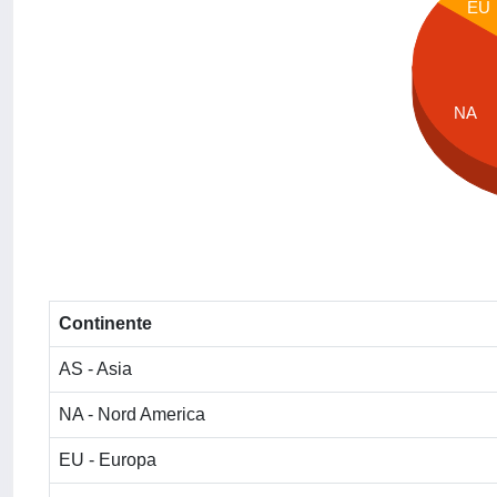
EU
NA
Continente
AS - Asia
NA - Nord America
EU - Europa