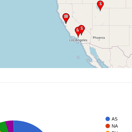
AS
NA