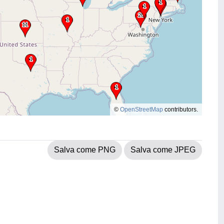
©
OpenStreetMap
contributors.
Salva come PNG
Salva come JPEG