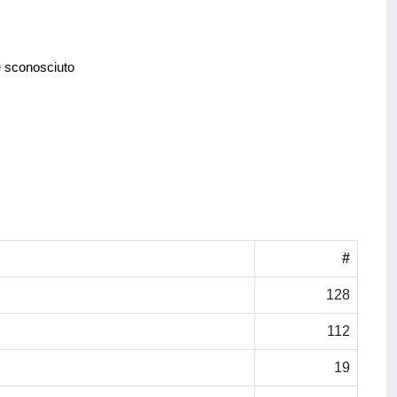
e sconosciuto
#
128
112
19