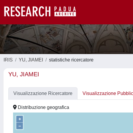
IRIS
YU, JIAMEI
statistiche ricercatore
YU, JIAMEI
Visualizzazione Ricercatore
Visualizzazione Pubbli
Distribuzione geografica
+
–