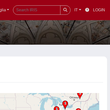
glia
IT
LOGIN