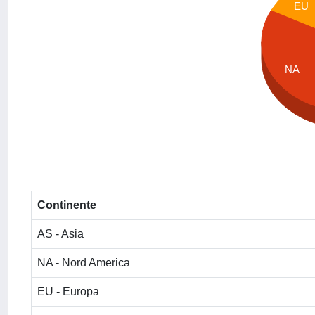
EU
NA
Continente
AS - Asia
NA - Nord America
EU - Europa