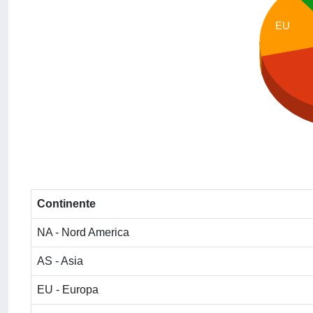
EU
Continente
NA - Nord America
AS - Asia
EU - Europa