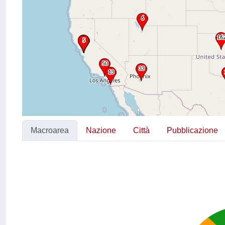
Macroarea
Nazione
Città
Pubblicazione