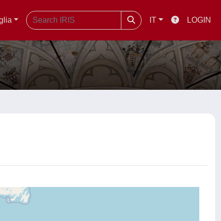
glia
IT
LOGIN