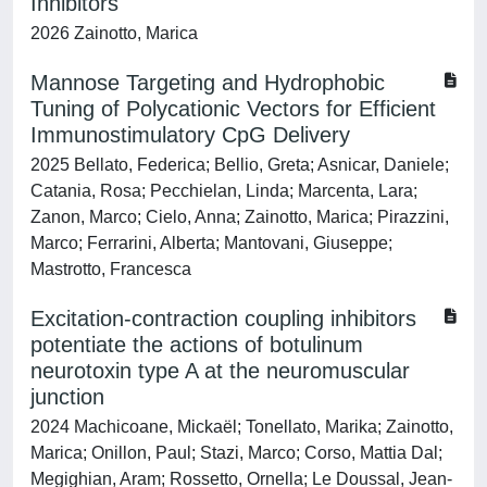
Inhibitors
2026 Zainotto, Marica
Mannose Targeting and Hydrophobic
Tuning of Polycationic Vectors for Efficient
Immunostimulatory CpG Delivery
2025 Bellato, Federica; Bellio, Greta; Asnicar, Daniele;
Catania, Rosa; Pecchielan, Linda; Marcenta, Lara;
Zanon, Marco; Cielo, Anna; Zainotto, Marica; Pirazzini,
Marco; Ferrarini, Alberta; Mantovani, Giuseppe;
Mastrotto, Francesca
Excitation-contraction coupling inhibitors
potentiate the actions of botulinum
neurotoxin type A at the neuromuscular
junction
2024 Machicoane, Mickaël; Tonellato, Marika; Zainotto,
Marica; Onillon, Paul; Stazi, Marco; Corso, Mattia Dal;
Megighian, Aram; Rossetto, Ornella; Le Doussal, Jean-