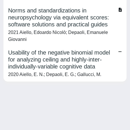
Norms and standardizations in
neuropsychology via equivalent scores:
software solutions and practical guides
2021 Aiello, Edoardo Nicolò; Depaoli, Emanuele
Giovanni
Usability of the negative binomial model
for analyzing ceiling and highly-inter-
individually-variable cognitive data
2020 Aiello, E. N.; Depaoli, E. G.; Gallucci, M.
Powered by
IRIS
-
about IRIS
-
Utilizzo dei cookie
-
Privacy
Copyright © 2026