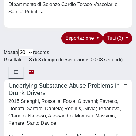
Dipartimento di Scienze Cardio-Toraco-Vascolari e
Sanita' Pubblica
Esportazione
Tutti (3)
Mostra
records
Risultati 1 - 3 di 3 (tempo di esecuzione: 0.008 secondi).
Underlying Substance Abuse Problems in
Drunk Drivers
2015 Snenghi, Rossella; Forza, Giovanni; Favretto,
Donata; Sartore, Daniela; Rodinis, Silvia; Terranova,
Claudio; Nalesso, Alessandro; Montisci, Massimo;
Ferrara, Santo Davide