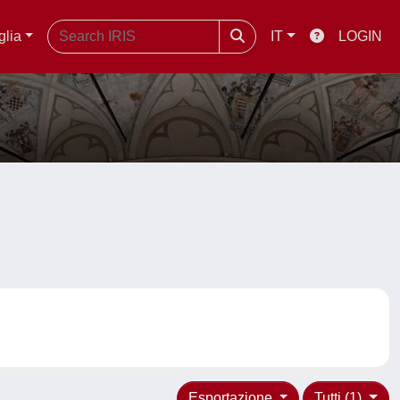
glia
IT
LOGIN
Esportazione
Tutti (1)