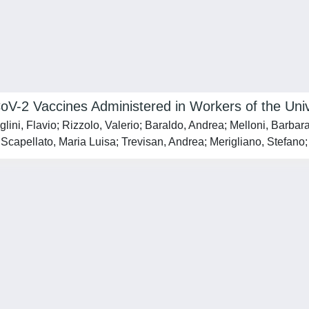
V-2 Vaccines Administered in Workers of the Univ
lini, Flavio; Rizzolo, Valerio; Baraldo, Andrea; Melloni, Barbar
; Scapellato, Maria Luisa; Trevisan, Andrea; Merigliano, Stefano;