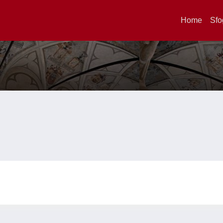
Home
Sfo