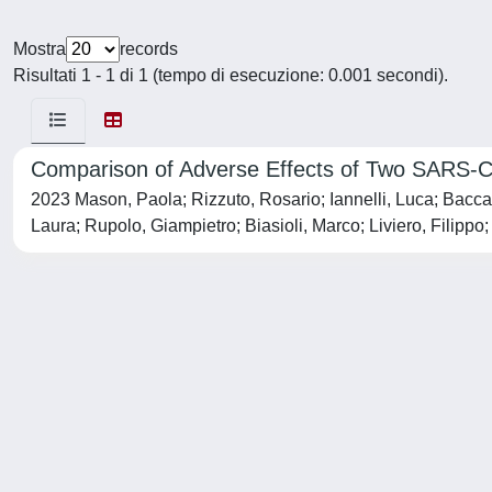
Mostra
records
Risultati 1 - 1 di 1 (tempo di esecuzione: 0.001 secondi).
Comparison of Adverse Effects of Two SARS-Co
2023 Mason, Paola; Rizzuto, Rosario; Iannelli, Luca; Baccag
Laura; Rupolo, Giampietro; Biasioli, Marco; Liviero, Filippo