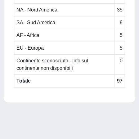
NA - Nord America
35
SA - Sud America
8
AF - Africa
5
EU - Europa
5
Continente sconosciuto - Info sul
0
continente non disponibili
Totale
97