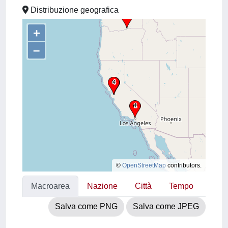
Distribuzione geografica
+
–
©
OpenStreetMap
contributors.
Macroarea
Nazione
Città
Tempo
Salva come PNG
Salva come JPEG