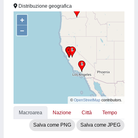
Distribuzione geografica
+
–
©
OpenStreetMap
contributors.
Macroarea
Nazione
Città
Tempo
Salva come PNG
Salva come JPEG