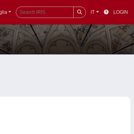
glia
IT
LOGIN