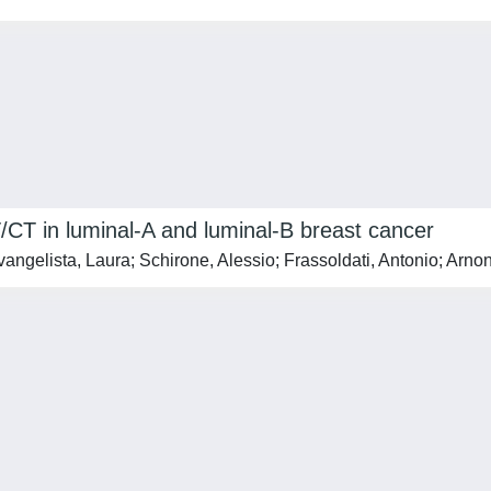
CT in luminal-A and luminal-B breast cancer
vangelista, Laura; Schirone, Alessio; Frassoldati, Antonio; Arn