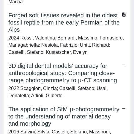
Marzia
Forged soft tissues revealed in the oldest
fossil reptile from the early Permian of the
Alps
2024 Rossi, Valentina; Bernardi, Massimo; Fornasiero,
Mariagabriella; Nestola, Fabrizio; Unitt, Richard;
Castelli, Stefano; Kustatscher, Evelyn
3D digital dental models’ accuracy for
anthropological study: Comparing close-
range photogrammetry to μ-CT scanning
2022 Scaggion, Cinzia; Castelli, Stefano; Usai,
Donatella; Artioli, Gilberto
The application of SfM µ-photogrammetry
to the understanding of material decay
and morphology
2016 Salvini, Silvia; Castelli, Stefano; Massironi,