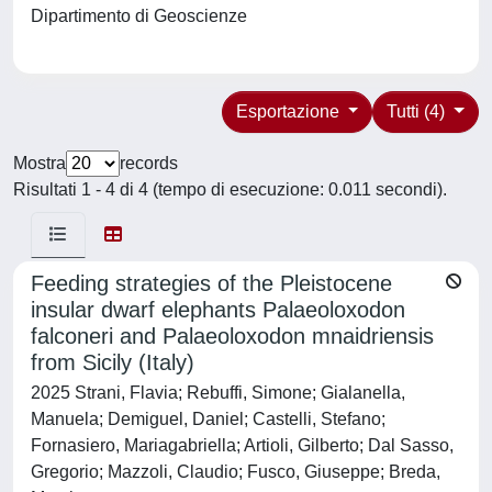
Dipartimento di Geoscienze
Esportazione
Tutti (4)
Mostra
records
Risultati 1 - 4 di 4 (tempo di esecuzione: 0.011 secondi).
Feeding strategies of the Pleistocene
insular dwarf elephants Palaeoloxodon
falconeri and Palaeoloxodon mnaidriensis
from Sicily (Italy)
2025 Strani, Flavia; Rebuffi, Simone; Gialanella,
Manuela; Demiguel, Daniel; Castelli, Stefano;
Fornasiero, Mariagabriella; Artioli, Gilberto; Dal Sasso,
Gregorio; Mazzoli, Claudio; Fusco, Giuseppe; Breda,