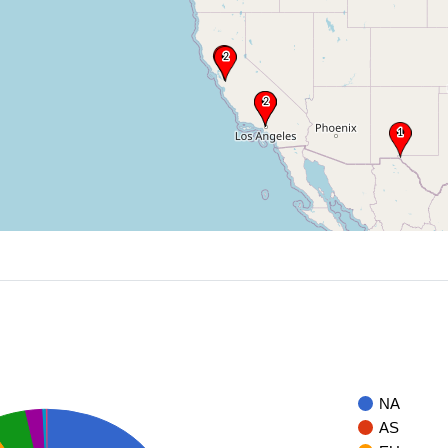
NA
AS