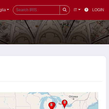
glia
IT
LOGIN