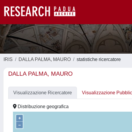
IRIS
DALLA PALMA, MAURO
statistiche ricercatore
DALLA PALMA, MAURO
Visualizzazione Ricercatore
Visualizzazione Pubbli
Distribuzione geografica
+
–