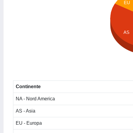
EU
AS
Continente
NA - Nord America
AS - Asia
EU - Europa