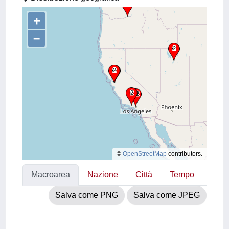
+
–
©
OpenStreetMap
contributors.
Macroarea
Nazione
Città
Tempo
Salva come PNG
Salva come JPEG