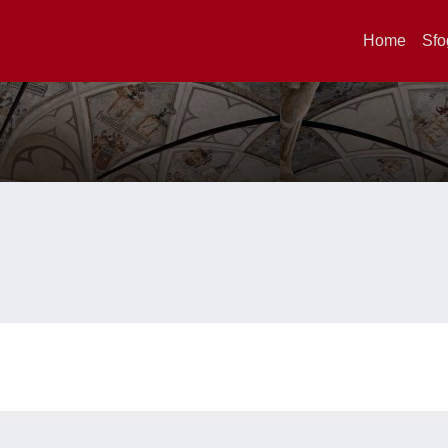
Home
Sfo