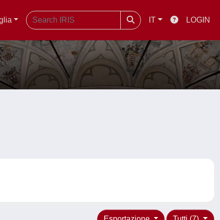
glia
IT
LOGIN
Esportazione
Tutti (7)