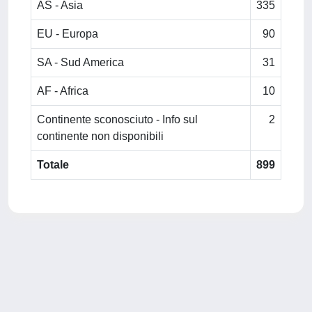
AS - Asia
335
EU - Europa
90
SA - Sud America
31
AF - Africa
10
Continente sconosciuto - Info sul
2
continente non disponibili
Totale
899
Powered by
IRIS
-
about IRIS
-