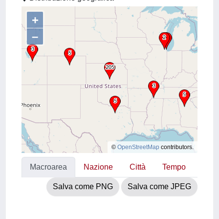
+
–
©
OpenStreetMap
contributors.
Macroarea
Nazione
Città
Tempo
Salva come PNG
Salva come JPEG