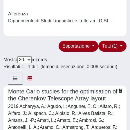
Afferenza
Dipartimento di Studi Linguistici e Letterari - DISLL
Esportazione
Tutti (1)
Mostra
records
Risultati 1 - 1 di 1 (tempo di esecuzione: 0.008 secondi).
Monte Carlo studies for the optimisation of
the Cherenkov Telescope Array layout
2019 Acharyya, A.; Agudo, I.; Anguner, E. O.; Alfaro, R.;
Alfaro, J.; Alispach, C.; Aloisio, R.; Alves Batista, R.;
Amans, J. -P.; Amati, L.; Amato, E.; Ambrosi, G.;
Antonelli, L. A.; Aramo, C.; Armstrong, T.; Arqueros, F.;