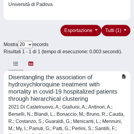
Università di Padova
Esportazione
Tutti (1)
Mostra
records
Risultati 1 - 1 di 1 (tempo di esecuzione: 0.003 secondi).
Disentangling the association of
hydroxychloroquine treatment with
mortality in covid-19 hospitalized patients
through hierarchical clustering
2021 Di Castelnuovo, A.; Gialluisi, A.; Antinori, A.;
Berselli, N.; Blandi, L.; Bonaccio, M.; Bruno, R.; Cauda,
R.; Costanzo, S.; Guaraldi, G.; Menicanti, L.; Mennuni,
M.; My, I.; Parruti, G.; Patti, G.; Perlini, S.; Santilli, F.;