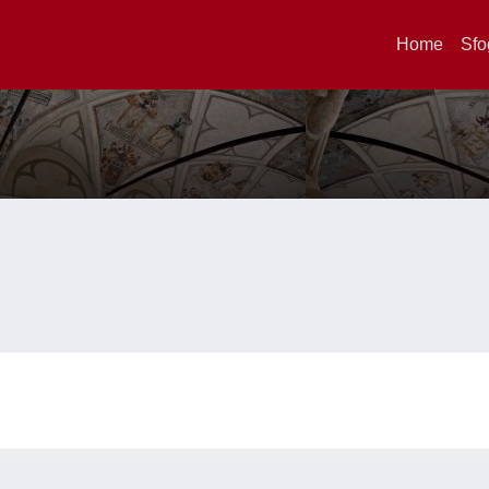
Home
Sfo