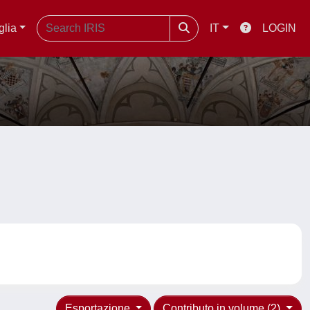
glia
IT
LOGIN
Esportazione
Contributo in volume (2)