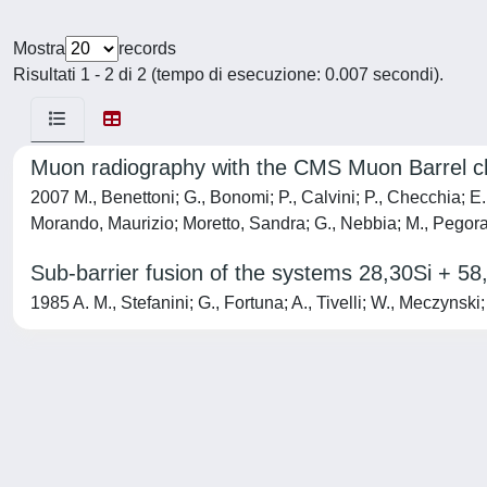
Mostra
records
Risultati 1 - 2 di 2 (tempo di esecuzione: 0.007 secondi).
Muon radiography with the CMS Muon Barrel 
2007 M., Benettoni; G., Bonomi; P., Calvini; P., Checchia; E
Morando, Maurizio; Moretto, Sandra; G., Nebbia; M., Pegorar
Sub-barrier fusion of the systems 28,30Si + 5
1985 A. M., Stefanini; G., Fortuna; A., Tivelli; W., Meczyns