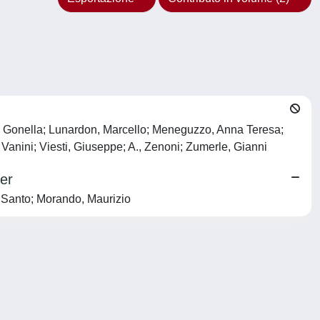
; F., Gonella; Lunardon, Marcello; Meneguzzo, Anna Teresa;
Vanini; Viesti, Giuseppe; A., Zenoni; Zumerle, Gianni
er
i, Santo; Morando, Maurizio