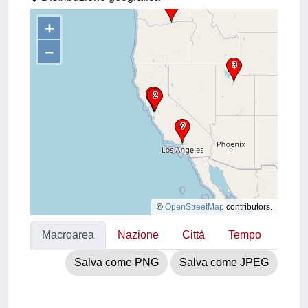
+
–
©
OpenStreetMap
contributors.
Macroarea
Nazione
Città
Tempo
Salva come PNG
Salva come JPEG